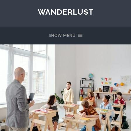
WANDERLUST
SHOW MENU