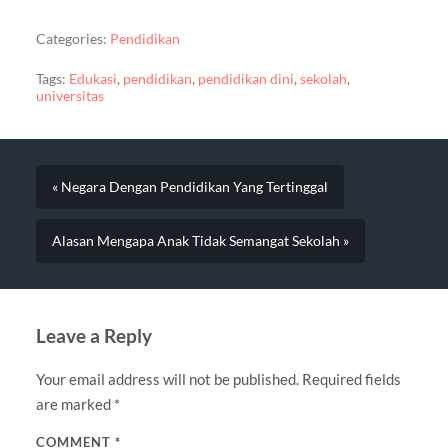
Categories:
Pendidikan
Tags:
Edukasi
,
pendidikan
,
pendidikan dini
,
sekolah
,
universitas
« Negara Dengan Pendidikan Yang Tertinggal
Alasan Mengapa Anak Tidak Semangat Sekolah »
Leave a Reply
Your email address will not be published.
Required fields
are marked
*
COMMENT
*