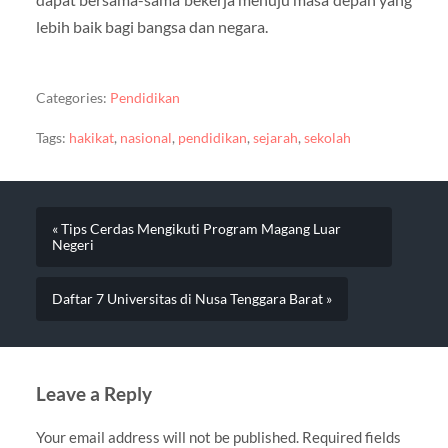
lebih baik bagi bangsa dan negara.
Categories:
Pendidikan
Tags:
hakikat
,
nasional
,
pendidikan
,
sejarah
,
sekolah
« Tips Cerdas Mengikuti Program Magang Luar
Negeri
Daftar 7 Universitas di Nusa Tenggara Barat »
Leave a Reply
Your email address will not be published.
Required fields