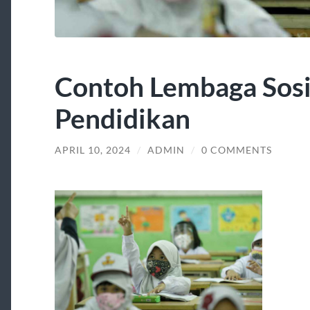
Contoh Lembaga Sosia
Pendidikan
APRIL 10, 2024
/
ADMIN
/
0 COMMENTS