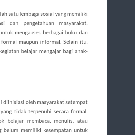
ah satu lembaga sosial yang memiliki
asi dan pengetahuan masyarakat.
 untuk mengakses berbagai buku dan
n formal maupun informal. Selain itu,
kegiatan belajar mengajar bagi anak-
li diinisiasi oleh masyarakat setempat
ang tidak terpenuhi secara formal.
ok belajar membaca, menulis, atau
g belum memiliki kesempatan untuk