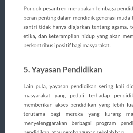
Pondok pesantren merupakan lembaga pendidik
peran penting dalam mendidik generasi muda I
santri tidak hanya diajarkan tentang agama, te
etika, dan keterampilan hidup yang akan me
berkontribusi positif bagi masyarakat.
5. Yayasan Pendidikan
Lain pula, yayasan pendidikan sering kali di
masyarakat yang peduli terhadap pendidi
memberikan akses pendidikan yang lebih lua
terutama bagi mereka yang kurang ma
menyelenggarakan berbagai program pendi
pendidikan, atau pembangunan sekolah baru.