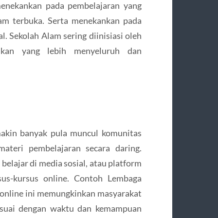
 menekankan pada pembelajaran yang
alam terbuka. Serta menekankan pada
. Sekolah Alam sering diinisiasi oleh
ikan yang lebih menyeluruh dan
makin banyak pula muncul komunitas
materi pembelajaran secara daring.
belajar di media sosial, atau platform
sus-kursus online. Contoh Lembaga
r online ini memungkinkan masyarakat
 sesuai dengan waktu dan kemampuan