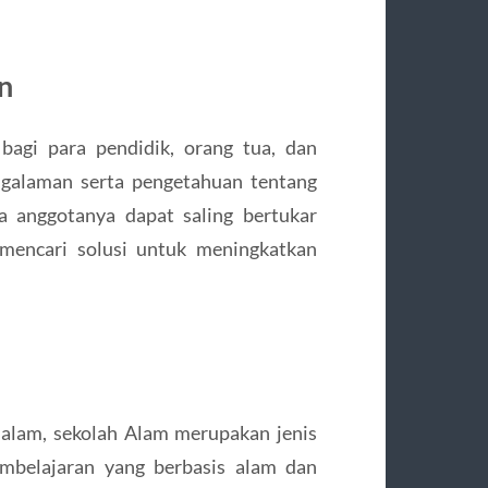
n
bagi para pendidik, orang tua, dan
ngalaman serta pengetahuan tentang
a anggotanya dapat saling bertukar
 mencari solusi untuk meningkatkan
h alam, sekolah Alam merupakan jenis
embelajaran yang berbasis alam dan