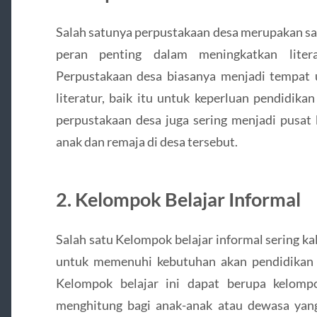
Salah satunya perpustakaan desa merupakan sal
peran penting dalam meningkatkan liter
Perpustakaan desa biasanya menjadi tempat
literatur, baik itu untuk keperluan pendidika
perpustakaan desa juga sering menjadi pusat 
anak dan remaja di desa tersebut.
2. Kelompok Belajar Informal
Salah satu Kelompok belajar informal sering ka
untuk memenuhi kebutuhan akan pendidikan y
Kelompok belajar ini dapat berupa kelomp
menghitung bagi anak-anak atau dewasa yan