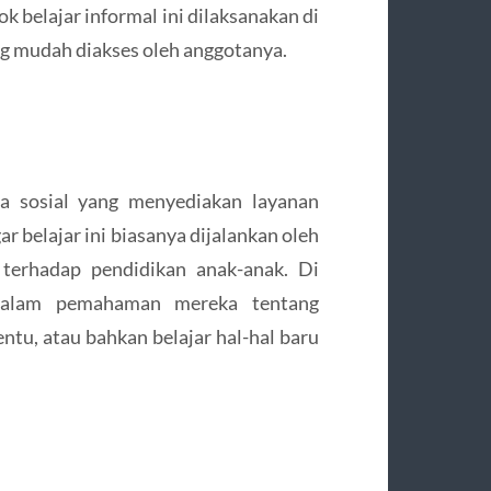
k belajar informal ini dilaksanakan di
g mudah diakses oleh anggotanya.
ga sosial yang menyediakan layanan
r belajar ini biasanya dijalankan oleh
 terhadap pendidikan anak-anak. Di
rdalam pemahaman mereka tentang
ntu, atau bahkan belajar hal-hal baru