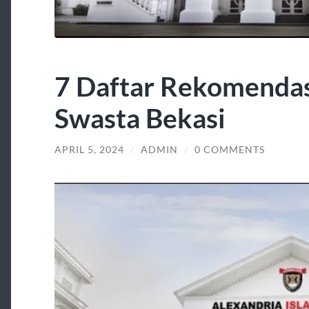
7 Daftar Rekomendas
Swasta Bekasi
APRIL 5, 2024
/
ADMIN
/
0 COMMENTS