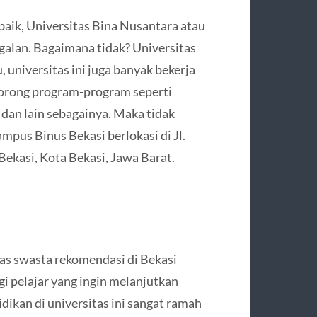
baik, Universitas Bina Nusantara atau
ggalan. Bagaimana tidak? Universitas
, universitas ini juga banyak bekerja
dorong program-program seperti
, dan lain sebagainya. Maka tidak
Kampus Binus Bekasi berlokasi di Jl.
ekasi, Kota Bekasi, Jawa Barat.
tas swasta rekomendasi di Bekasi
gi pelajar yang ingin melanjutkan
idikan di universitas ini sangat ramah