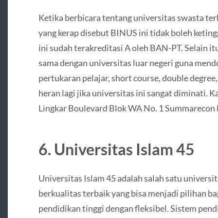
Ketika berbicara tentang universitas swasta ter
yang kerap disebut BINUS ini tidak boleh ketin
ini sudah terakreditasi A oleh BAN-PT. Selain itu
sama dengan universitas luar negeri guna men
pertukaran pelajar, short course, double degree
heran lagi jika universitas ini sangat diminati. 
Lingkar Boulevard Blok WA No. 1 Summarecon B
6. Universitas Islam 45
Universitas Islam 45 adalah salah satu universi
berkualitas terbaik yang bisa menjadi pilihan ba
pendidikan tinggi dengan fleksibel. Sistem pend