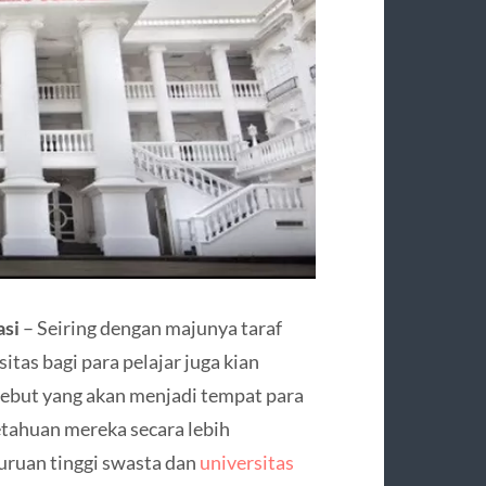
asi
– Seiring dengan majunya taraf
itas bagi para pelajar juga kian
sebut yang akan menjadi tempat para
ahuan mereka secara lebih
uruan tinggi swasta dan
universitas