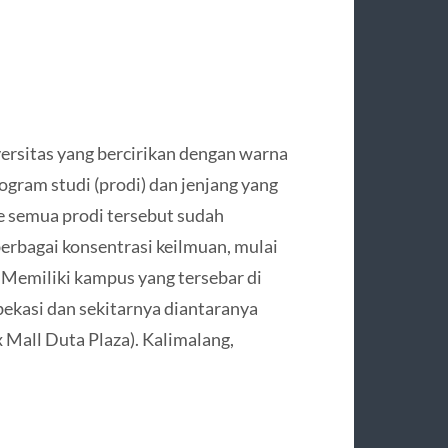
ersitas yang bercirikan dengan warna
rogram studi (prodi) dan jenjang yang
Ke semua prodi tersebut sudah
berbagai konsentrasi keilmuan, mulai
a. Memiliki kampus yang tersebar di
bekasi dan sekitarnya diantaranya
x Mall Duta Plaza). Kalimalang,