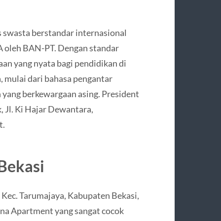
 swasta berstandar internasional
i A oleh BAN-PT. Dengan standar
an yang nyata bagi pendidikan di
sa, mulai dari bahasa pengantar
 yang berkewargaan asing. President
, Jl. Ki Hajar Dewantara,
t.
 Bekasi
 Kec. Tarumajaya, Kabupaten Bekasi,
yana Apartment yang sangat cocok