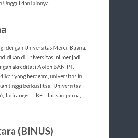
a Unggul dan lainnya.
na
agi dengan Universitas Mercu Buana.
ndidikan di universitas ini menjadi
dengan akreditasi A oleh BAN-PT.
dikan yang beragam, universitas ini
n tinggi berkualitas. Universitas
6, Jatiranggon, Kec. Jatisampurna,
tara (BINUS)