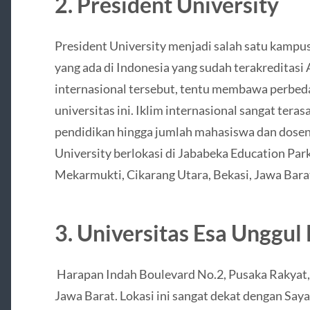
2. President University
President University menjadi salah satu kampus
yang ada di Indonesia yang sudah terakreditas
internasional tersebut, tentu membawa perbeda
universitas ini. Iklim internasional sangat tera
pendidikan hingga jumlah mahasiswa dan dosen
University berlokasi di Jababeka Education Park
Mekarmukti, Cikarang Utara, Bekasi, Jawa Bara
3. Universitas Esa Unggul
Harapan Indah Boulevard No.2, Pusaka Rakyat,
Jawa Barat. Lokasi ini sangat dekat dengan Sa