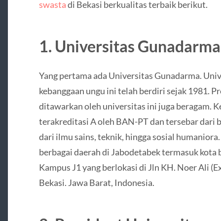
swasta
di Bekasi berkualitas terbaik berikut.
1. Universitas Gunadarma
Yang pertama ada Universitas Gunadarma. Univ
kebanggaan ungu ini telah berdiri sejak 1981. P
ditawarkan oleh universitas ini juga beragam. 
terakreditasi A oleh BAN-PT dan tersebar dari 
dari ilmu sains, teknik, hingga sosial humanior
berbagai daerah di Jabodetabek termasuk kota 
Kampus J1 yang berlokasi di Jln KH. Noer Ali (E
Bekasi. Jawa Barat, Indonesia.