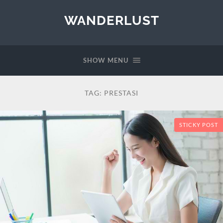
WANDERLUST
SHOW MENU
TAG:
PRESTASI
STICKY POST