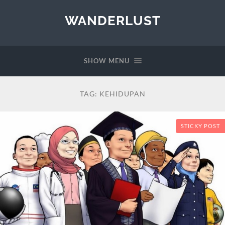
WANDERLUST
SHOW MENU
TAG:
KEHIDUPAN
STICKY POST