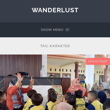
WANDERLUST
SHOW MENU
TAG:
KARAKTER
STICKY POST