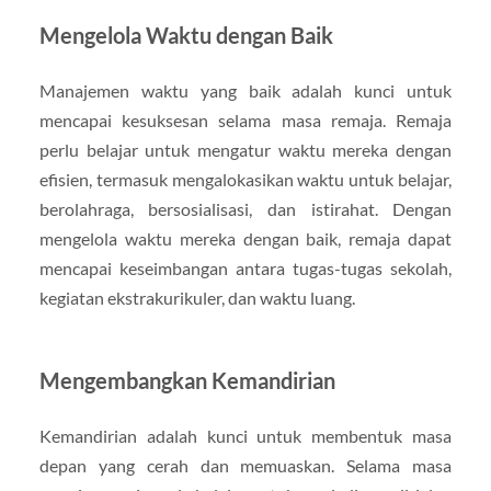
Mengelola Waktu dengan Baik
Manajemen waktu yang baik adalah kunci untuk
mencapai kesuksesan selama masa remaja. Remaja
perlu belajar untuk mengatur waktu mereka dengan
efisien, termasuk mengalokasikan waktu untuk belajar,
berolahraga, bersosialisasi, dan istirahat. Dengan
mengelola waktu mereka dengan baik, remaja dapat
mencapai keseimbangan antara tugas-tugas sekolah,
kegiatan ekstrakurikuler, dan waktu luang.
Mengembangkan Kemandirian
Kemandirian adalah kunci untuk membentuk masa
depan yang cerah dan memuaskan. Selama masa