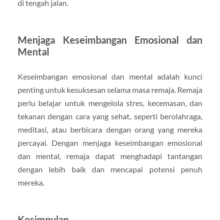
di tengah jalan.
Menjaga Keseimbangan Emosional dan
Mental
Keseimbangan emosional dan mental adalah kunci
penting untuk kesuksesan selama masa remaja. Remaja
perlu belajar untuk mengelola stres, kecemasan, dan
tekanan dengan cara yang sehat, seperti berolahraga,
meditasi, atau berbicara dengan orang yang mereka
percayai. Dengan menjaga keseimbangan emosional
dan mental, remaja dapat menghadapi tantangan
dengan lebih baik dan mencapai potensi penuh
mereka.
Kesimpulan