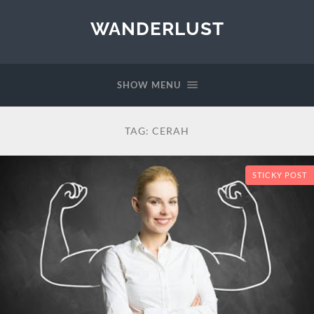
WANDERLUST
SHOW MENU
TAG:
CERAH
STICKY POST