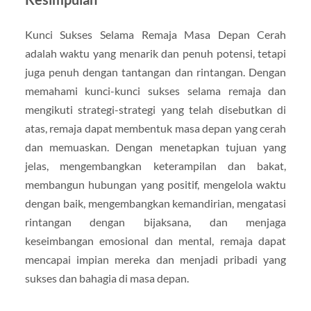
Kunci Sukses Selama Remaja Masa Depan Cerah
adalah waktu yang menarik dan penuh potensi, tetapi
juga penuh dengan tantangan dan rintangan. Dengan
memahami kunci-kunci sukses selama remaja dan
mengikuti strategi-strategi yang telah disebutkan di
atas, remaja dapat membentuk masa depan yang cerah
dan memuaskan. Dengan menetapkan tujuan yang
jelas, mengembangkan keterampilan dan bakat,
membangun hubungan yang positif, mengelola waktu
dengan baik, mengembangkan kemandirian, mengatasi
rintangan dengan bijaksana, dan menjaga
keseimbangan emosional dan mental, remaja dapat
mencapai impian mereka dan menjadi pribadi yang
sukses dan bahagia di masa depan.