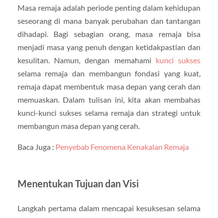
Masa remaja adalah periode penting dalam kehidupan
seseorang di mana banyak perubahan dan tantangan
dihadapi. Bagi sebagian orang, masa remaja bisa
menjadi masa yang penuh dengan ketidakpastian dan
kesulitan. Namun, dengan memahami
kunci sukses
selama remaja dan membangun fondasi yang kuat,
remaja dapat membentuk masa depan yang cerah dan
memuaskan. Dalam tulisan ini, kita akan membahas
kunci-kunci sukses selama remaja dan strategi untuk
membangun masa depan yang cerah.
Baca Juga :
Penyebab Fenomena Kenakalan Remaja
Menentukan Tujuan dan Visi
Langkah pertama dalam mencapai kesuksesan selama