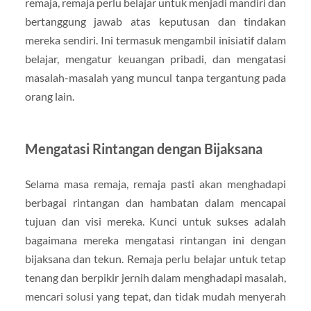
remaja, remaja perlu belajar untuk menjadi mandiri dan
bertanggung jawab atas keputusan dan tindakan
mereka sendiri. Ini termasuk mengambil inisiatif dalam
belajar, mengatur keuangan pribadi, dan mengatasi
masalah-masalah yang muncul tanpa tergantung pada
orang lain.
Mengatasi Rintangan dengan Bijaksana
Selama masa remaja, remaja pasti akan menghadapi
berbagai rintangan dan hambatan dalam mencapai
tujuan dan visi mereka. Kunci untuk sukses adalah
bagaimana mereka mengatasi rintangan ini dengan
bijaksana dan tekun. Remaja perlu belajar untuk tetap
tenang dan berpikir jernih dalam menghadapi masalah,
mencari solusi yang tepat, dan tidak mudah menyerah